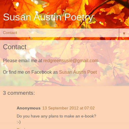
Susan Austin Poetry
▼
Contact
Please email me at
redgreensusie@gmail.com
Or find me on Facebook as
Susan Austin Poet
3 comments:
Anonymous
13 September 2012 at 07:02
Do you have any plans to make an e-book?
:-)